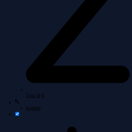
Zola 공식
English