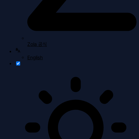
Zola 공식
English