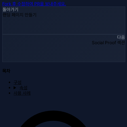
Fork 후 수정하여 PR을 보내주세요.
돌아가기
랜딩 페이지 만들기
다음
Social Proof 섹션
목차
구성
속성
사용 사례