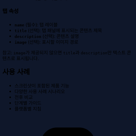
탭 속성
(필수): 탭 레이블
name
(선택): 탭 패널에 표시되는 콘텐츠 제목
title
(선택): 콘텐츠 설명
description
(선택): 표시할 이미지 경로
image
참고:
가 제공되지 않으면
과
만 텍스트 콘
image
title
description
텐츠로 표시됩니다.
사용 사례
스크린샷이 포함된 제품 기능
다양한 사용 사례 시나리오
전후 비교
단계별 가이드
플랫폼별 지침