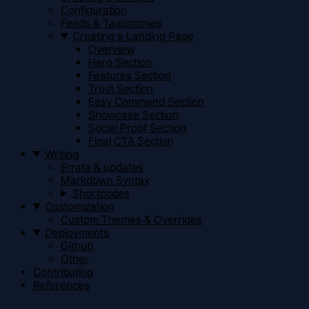
Configuration
Feeds & Taxonomies
Creating a Landing Page
Overview
Hero Section
Features Section
Trust Section
Easy Command Section
Showcase Section
Social Proof Section
Final CTA Section
Writing
Errata & updates
Markdown Syntax
Shortcodes
Customization
Custom Themes & Overrides
Deployments
Github
Other
Contributing
References