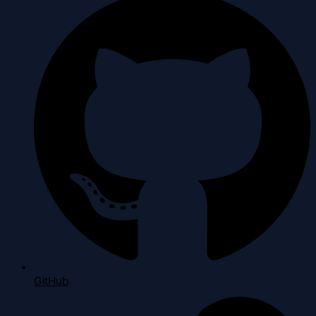
GitHub