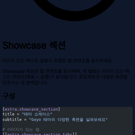
Showcase 섹션
이미지 또는 텍스트 설명이 포함된 탭 콘텐츠를 표시하세요.
Showcase 섹션은 탭 콘텐츠를 표시하며, 각 탭에는 이미지 또는 텍
스트 콘텐츠(제목 + 설명)가 표시됩니다. 프로젝트의 다양한 측면을
강조하는 데 완벽합니다.
구성
[
extra
.
showcase_section
]
title =
 "테마 쇼케이스"
subtitle =
 "Goyo 테마의 다양한 측면을 살펴보세요"
# 이미지가 있는 탭
[[
extra
.
showcase_section
.
tabs
]]