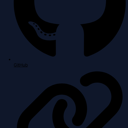
GitHub