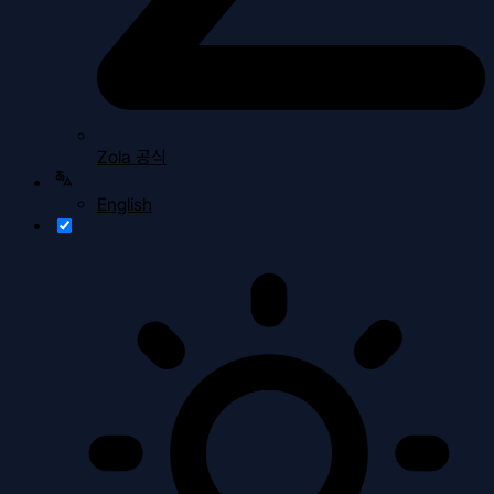
Zola 공식
English