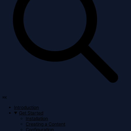
⌘
K
Introduction
Get Started
Installation
Creating a Content
Configuration