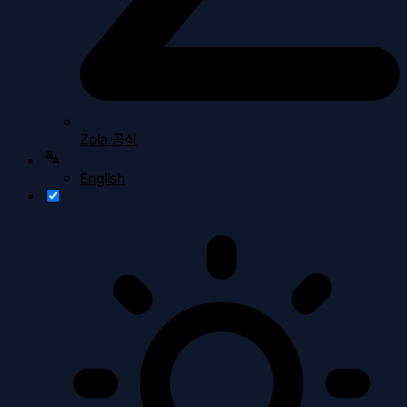
Zola 공식
English