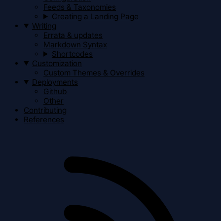
Feeds & Taxonomies
Creating a Landing Page
Writing
Errata & updates
Markdown Syntax
Shortcodes
Customization
Custom Themes & Overrides
Deployments
Github
Other
Contributing
References