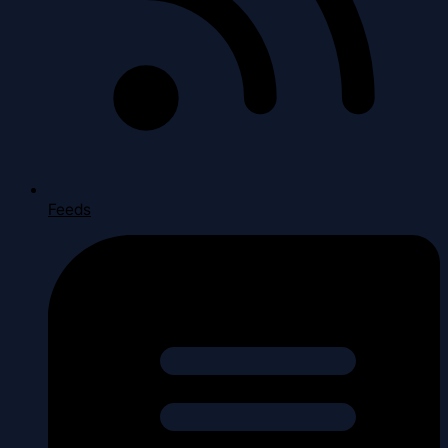
Feeds